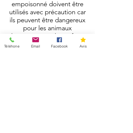
empoisonné doivent être
utilisés avec précaution car
ils peuvent être dangereux
pour les animaux
domestiques et les enfants.
Téléhone
Email
Facebook
Avis
Besoin de plus d'infos
? Contactez nous