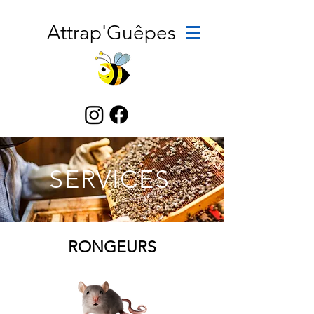
Attrap'Guêpes
SERVICES
RONGEURS